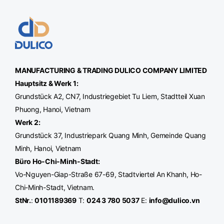
MANUFACTURING & TRADING
DULICO
COMPANY LIMITED
Hauptsitz & Werk 1:
Grundstück A2, CN7, Industriegebiet Tu Liem, Stadtteil Xuan
Phuong, Hanoi, Vietnam
Werk
2:
Grundstück 37, Industriepark Quang Minh, Gemeinde Quang
Minh, Hanoi, Vietnam
Büro Ho-Chi-Minh-Stadt
:
Vo-Nguyen-Giap-Straße 67-69, Stadtviertel An Khanh, Ho-
Chi-Minh-Stadt, Vietnam.
StNr.
:
0101189369
T:
024 3 780 5037
E:
info@dulico.vn