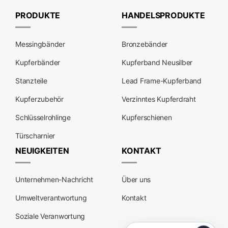
PRODUKTE
HANDELSPRODUKTE
Messingbänder
Bronzebänder
Kupferbänder
Kupferband Neusilber
Stanzteile
Lead Frame-Kupferband
Kupferzubehör
Verzinntes Kupferdraht
Schlüsselrohlinge
Kupferschienen
Türscharnier
NEUIGKEITEN
KONTAKT
Unternehmen-Nachricht
Über uns
Umweltverantwortung
Kontakt
Soziale Veranwortung