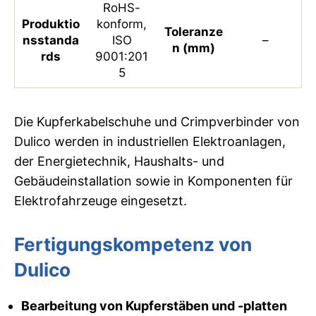
RoHS-
Produktio
konform,
Toleranze
nsstanda
ISO
–
n (mm)
rds
9001:201
5
Die Kupferkabelschuhe und Crimpverbinder von
Dulico werden in industriellen Elektroanlagen,
der Energietechnik, Haushalts- und
Gebäudeinstallation sowie in Komponenten für
Elektrofahrzeuge eingesetzt.
Fertigungskompetenz von
Dulico
Bearbeitung von Kupferstäben und -platten