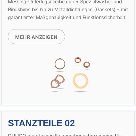
Messing-Unterlegscheiben über Spezialwasher und
Ringshims bis hin zu Metalldichtungen (Gaskets) – mit
garantierter Maßgenauigkeit und Funktionssicherheit.
MEHR ANZEIGEN
STANZTEILE 02
DULICO bietet einen Folgeverbundstanzservice für