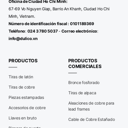
Oficina de Ciudad Ho Chi Minh
:
67-69 Vo Nguyen Giap, Barrio An Khanh, Ciudad Ho Chi
Minh, Vietnam.
Número de identificación fiscal
:
0101189369
Teléfono
:
024 3 780 5037
-
Correo electrónico
:
info@dulico.vn
PRODUCTOS
PRODUCTOS
COMERCIALES
Tiras de latón
Bronce fosforado
Tiras de cobre
Tiras de alpaca
Piezas estampadas
Aleaciones de cobre para
Accesorios de cobre
lead frames
Llaves en bruto
Cable de Cobre Estañado