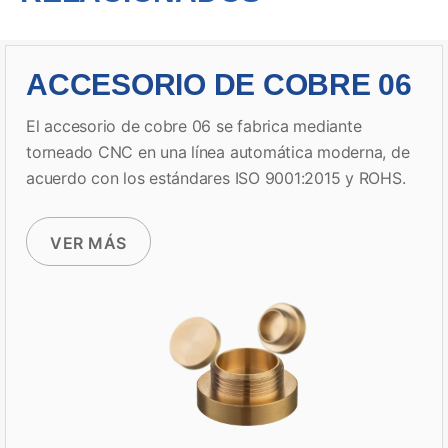
ACCESORIO DE COBRE 06
El accesorio de cobre 06 se fabrica mediante
torneado CNC en una línea automática moderna, de
acuerdo con los estándares ISO 9001:2015 y ROHS.
VER MÁS