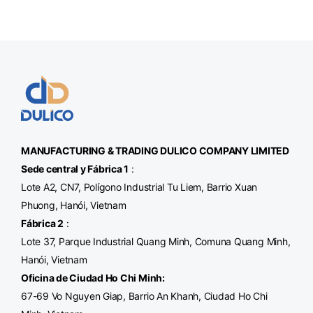
MANUFACTURING & TRADING
DULICO
COMPANY LIMITED
Sede central y Fábrica 1
:
Lote A2, CN7, Polígono Industrial Tu Liem, Barrio Xuan
Phuong, Hanói, Vietnam
Fábrica 2
:
Lote 37, Parque Industrial Quang Minh, Comuna Quang Minh,
Hanói, Vietnam
Oficina de Ciudad Ho Chi Minh
:
67-69 Vo Nguyen Giap, Barrio An Khanh, Ciudad Ho Chi