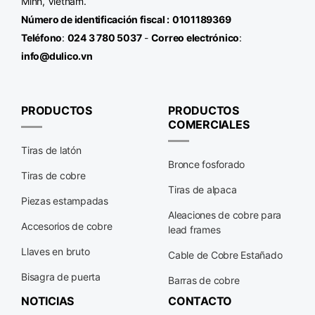
Minh, Vietnam.
Número de identificación fiscal
:
0101189369
Teléfono
:
024 3 780 5037
-
Correo electrónico
:
info@dulico.vn
PRODUCTOS
PRODUCTOS
COMERCIALES
Tiras de latón
Bronce fosforado
Tiras de cobre
Tiras de alpaca
Piezas estampadas
Aleaciones de cobre para
Accesorios de cobre
lead frames
Llaves en bruto
Cable de Cobre Estañado
Bisagra de puerta
Barras de cobre
NOTICIAS
CONTACTO