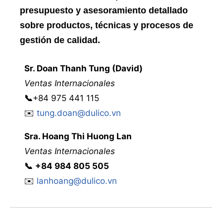
presupuesto y asesoramiento detallado
sobre productos, técnicas y procesos de
gestión de calidad.
Sr. Doan Thanh Tung (David)
Ventas Internacionales
📞
+84 975 441 115
✉️
tung.doan@dulico.vn
Sra
.
Hoang Thi Huong Lan
Ventas Internacionales
📞
‭
‭‭+84 984 805 505
✉️
lanhoang@dulico.vn