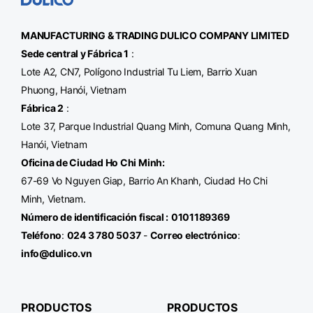
MANUFACTURING & TRADING
DULICO
COMPANY LIMITED
Sede central y Fábrica 1
:
Lote A2, CN7, Polígono Industrial Tu Liem, Barrio Xuan
Phuong, Hanói, Vietnam
Fábrica 2
:
Lote 37, Parque Industrial Quang Minh, Comuna Quang Minh,
Hanói, Vietnam
Oficina de Ciudad Ho Chi Minh
:
67-69 Vo Nguyen Giap, Barrio An Khanh, Ciudad Ho Chi
Minh, Vietnam.
Número de identificación fiscal
:
0101189369
Teléfono
:
024 3 780 5037
-
Correo electrónico
:
info@dulico.vn
PRODUCTOS
PRODUCTOS