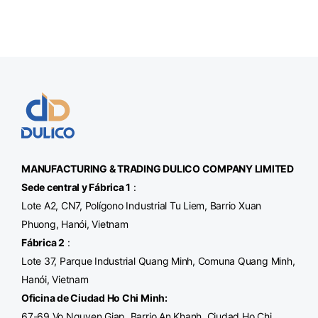
MANUFACTURING & TRADING
DULICO
COMPANY LIMITED
Sede central y Fábrica 1
:
Lote A2, CN7, Polígono Industrial Tu Liem, Barrio Xuan
Phuong, Hanói, Vietnam
Fábrica 2
:
Lote 37, Parque Industrial Quang Minh, Comuna Quang Minh,
Hanói, Vietnam
Oficina de Ciudad Ho Chi Minh
:
67-69 Vo Nguyen Giap, Barrio An Khanh, Ciudad Ho Chi