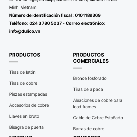
Minh, Vietnam.
Número de identificación fiscal
:
0101189369
Teléfono
:
024 3 780 5037
-
Correo electrónico
:
info@dulico.vn
PRODUCTOS
PRODUCTOS
COMERCIALES
Tiras de latón
Bronce fosforado
Tiras de cobre
Tiras de alpaca
Piezas estampadas
Aleaciones de cobre para
Accesorios de cobre
lead frames
Llaves en bruto
Cable de Cobre Estañado
Bisagra de puerta
Barras de cobre