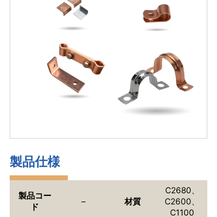
製品仕様
C2680、
製品コー
–
材質
C2600、
ド
C1100