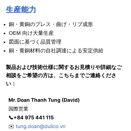
生産能力
銅・黄銅のプレス・曲げ・リブ成形
OEM 向け大量生産
図面に基づく品質管理
銅・黄銅材料の自社調達による安定供給
製品および技術仕様に関するお見積りや詳細なご
相談をご希望の方は、こちらまでご連絡くださ
い：
Mr. Doan Thanh Tung (David)
国際営業
📞
+84 975 441 115
✉️
tung.doan@dulico.vn