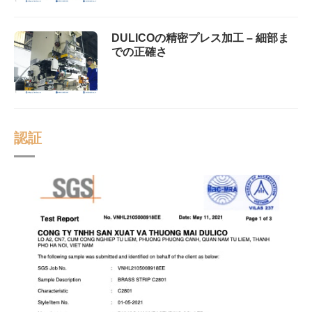
DULICOの精密プレス加工 – 細部ま
での正確さ
認証