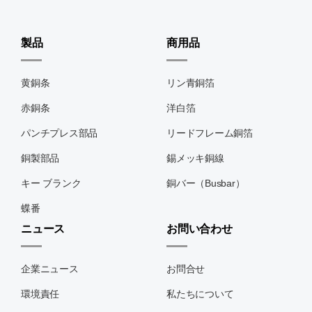
製品
商用品
黄銅条
リン青銅箔
赤銅条
洋白箔
パンチプレス部品
リードフレーム銅箔
銅製部品
錫メッキ銅線
キー ブランク
銅バー（Busbar）
蝶番
ニュース
お問い合わせ
企業ニュース
お問合せ
環境責任
私たちについて