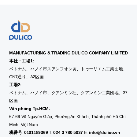
MANUFACTURING & TRADING
DULICO
COMPANY LIMITED
本社・工場1:
ベトナム、ハノイ市スアンフオン坊、トゥーリエム工業団地、
CN7通り、A2区画
工場2:
ベトナム、ハノイ市、クアンミン社、クアンミン工業団地、37
区画
Văn phòng Tp.HCM:
67-69 Võ Nguyên Giáp, Phường An Khánh, Thành phố Hồ Chí
Minh, Việt Nam
税番号
:
0101189369
T:
024 3 780 5037
E:
info@dulico.vn