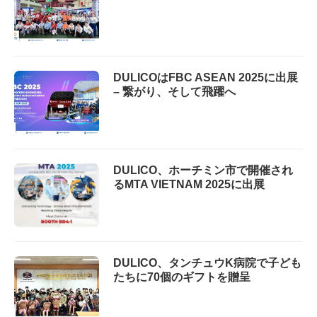
DULICOはFBC ASEAN 2025に出展
– 繋がり、そして飛躍へ
DULICO、ホーチミン市で開催され
るMTA VIETNAM 2025に出展
DULICO、タンチュウK病院で子ども
たちに70個のギフトを贈呈