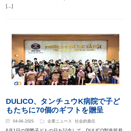
[…]
DULICO、タンチュウK病院で子ど
もたちに70個のギフトを贈呈
04-06-2025
企業ニュース
社会的責任
6月1日の国際子どもの日を記念して、DULICO製造貿易