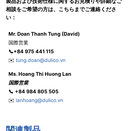
製品および技術仕様に関するお見積りや詳細なご
相談をご希望の方は、こちらまでご連絡くださ
い：
Mr. Doan Thanh Tung (David)
国際営業
📞
+84 975 441 115
✉️
tung.doan@dulico.vn
Ms.
Hoang Thi Huong Lan
国際営業
📞
‭
‭‭+84 984 805 505
✉️
lanhoang@dulico.vn
関連製品