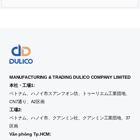
MANUFACTURING & TRADING
DULICO
COMPANY LIMITED
本社・工場1:
ベトナム、ハノイ市スアンフオン坊、トゥーリエム工業団地、
CN7通り、A2区画
工場2:
ベトナム、ハノイ市、クアンミン社、クアンミン工業団地、37
区画
Văn phòng Tp.HCM: