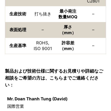
C2801
最小発注
生産技術
打ち抜き
–
数量MOQ
厚さ
表面処理
–
–
（mm）
ROHS,
許容差
生産基準
–
ISO 9001
（mm）
製品および技術仕様に関するお見積りや詳細なご
相談をご希望の方は、こちらまでご連絡くださ
い：
Mr. Doan Thanh Tung (David)
国際営業