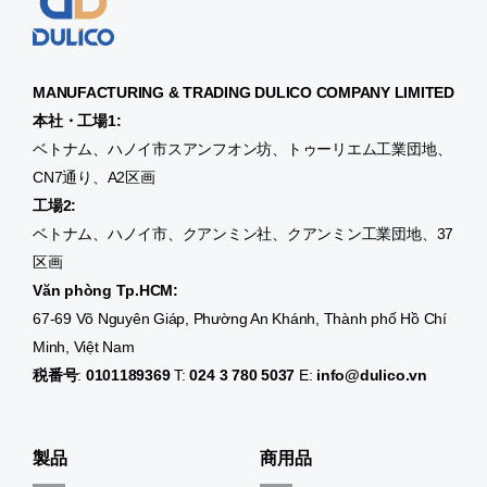
MANUFACTURING & TRADING
DULICO
COMPANY LIMITED
本社・工場1:
ベトナム、ハノイ市スアンフオン坊、トゥーリエム工業団地、
CN7通り、A2区画
工場2:
ベトナム、ハノイ市、クアンミン社、クアンミン工業団地、37
区画
Văn phòng Tp.HCM:
67-69 Võ Nguyên Giáp, Phường An Khánh, Thành phố Hồ Chí
Minh, Việt Nam
税番号
:
0101189369
T:
024 3 780 5037
E:
info@dulico.vn
製品
商用品