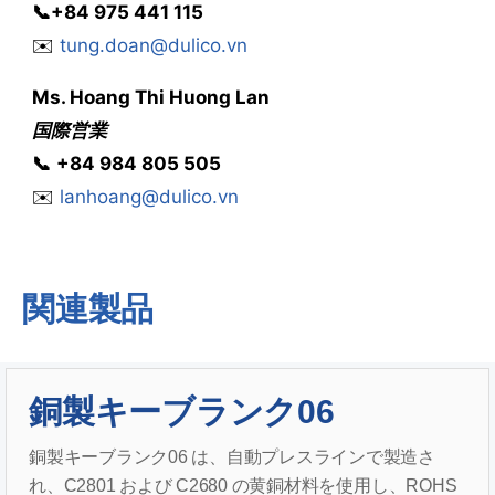
📞
+84 975 441 115
✉️
tung.doan@dulico.vn
Ms.
Hoang Thi Huong Lan
国際営業
📞
‭
‭‭+84 984 805 505
✉️
lanhoang@dulico.vn
関連製品
銅製キーブランク06
銅製キーブランク06 は、自動プレスラインで製造さ
れ、C2801 および C2680 の黄銅材料を使用し、ROHS