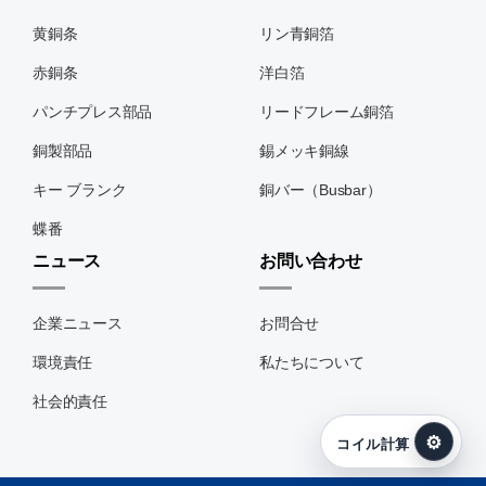
黄銅条
リン青銅箔
赤銅条
洋白箔
パンチプレス部品
リードフレーム銅箔
銅製部品
錫メッキ銅線
キー ブランク
銅バー（Busbar）
蝶番
ニュース
お問い合わせ
企業ニュース
お問合せ
環境責任
私たちについて
社会的責任
⚙
コイル計算