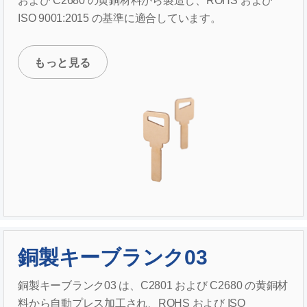
および C2680 の黄銅材料から製造し、ROHS および
ISO 9001:2015 の基準に適合しています。
もっと見る
銅製キーブランク03
銅製キーブランク03 は、C2801 および C2680 の黄銅材
料から自動プレス加工され、ROHS および ISO