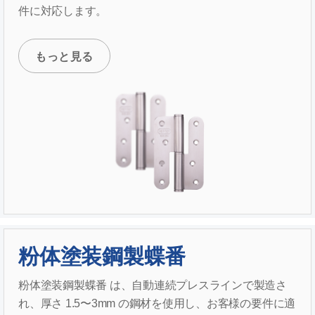
件に対応します。
もっと見る
粉体塗装鋼製蝶番
粉体塗装鋼製蝶番 は、自動連続プレスラインで製造さ
れ、厚さ 1.5〜3mm の鋼材を使用し、お客様の要件に適