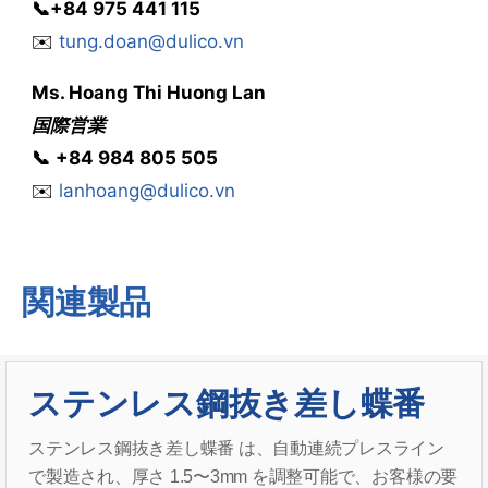
📞
+84 975 441 115
✉️
tung.doan@dulico.vn
Ms.
Hoang Thi Huong Lan
国際営業
📞
‭
‭‭+84 984 805 505
✉️
lanhoang@dulico.vn
関連製品
ステンレス鋼抜き差し蝶番
ステンレス鋼抜き差し蝶番 は、自動連続プレスライン
で製造され、厚さ 1.5〜3mm を調整可能で、お客様の要