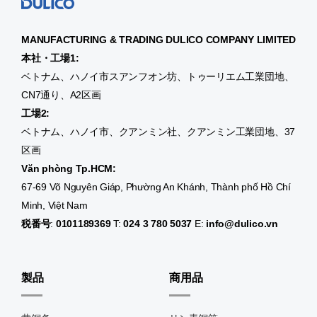
MANUFACTURING & TRADING
DULICO
COMPANY LIMITED
本社・工場1:
ベトナム、ハノイ市スアンフオン坊、トゥーリエム工業団地、
CN7通り、A2区画
工場2:
ベトナム、ハノイ市、クアンミン社、クアンミン工業団地、37
区画
Văn phòng Tp.HCM:
67-69 Võ Nguyên Giáp, Phường An Khánh, Thành phố Hồ Chí
Minh, Việt Nam
税番号
:
0101189369
T:
024 3 780 5037
E:
info@dulico.vn
製品
商用品