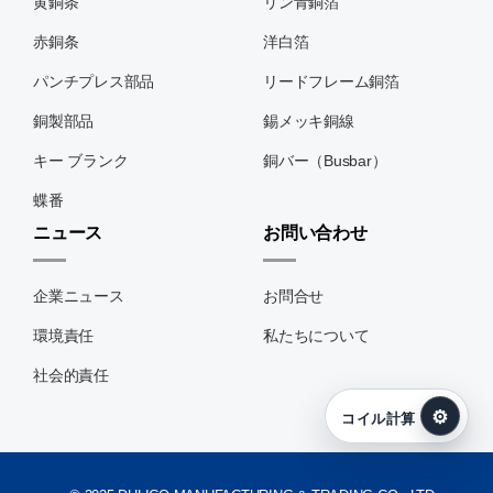
黄銅条
リン青銅箔
赤銅条
洋白箔
パンチプレス部品
リードフレーム銅箔
銅製部品
錫メッキ銅線
キー ブランク
銅バー（Busbar）
蝶番
ニュース
お問い合わせ
企業ニュース
お問合せ
環境責任
私たちについて
社会的責任
⚙
コイル計算