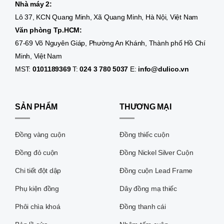
Nhà máy 2:
Lô 37, KCN Quang Minh, Xã Quang Minh, Hà Nội, Việt Nam
Văn phòng Tp.HCM:
67-69 Võ Nguyên Giáp, Phường An Khánh, Thành phố Hồ Chí
Minh, Việt Nam
MST:
0101189369
T:
024 3 780 5037
E:
info@dulico.vn
SẢN PHẨM
THƯƠNG MẠI
Đồng vàng cuộn
Đồng thiếc cuộn
Đồng đỏ cuộn
Đồng Nickel Silver Cuộn
Chi tiết đột dập
Đồng cuộn Lead Frame
Phụ kiện đồng
Dây đồng mạ thiếc
Phôi chìa khoá
Đồng thanh cái