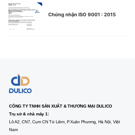
Chứng nhận ISO 9001 : 2015
CÔNG TY TNHH SẢN XUẤT & THƯƠNG MẠI DULICO
Trụ sở & nhà máy 1:
Lô A2, CN7, Cụm CN Từ Liêm, P.Xuân Phương, Hà Nội, Việt
Nam