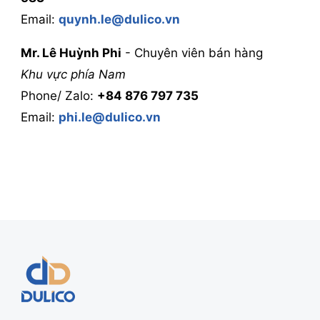
Email:
quynh.le@dulico.vn
Mr. Lê Huỳnh Phi
- Chuyên viên bán hàng
Khu vực phía Nam
Phone/ Zalo: ‭
+84 876 797 735
Email:
phi.le@dulico.vn