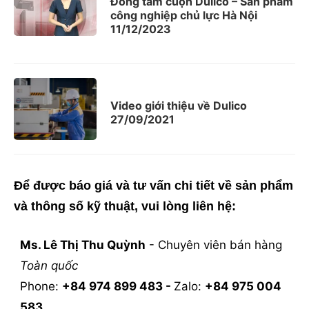
Đồng tấm cuộn Dulico – Sản phẩm
công nghiệp chủ lực Hà Nội
11/12/2023
Video giới thiệu về Dulico
27/09/2021
Để được báo giá và tư vấn chi tiết về sản phẩm
và thông số kỹ thuật, vui lòng liên hệ:
Ms. Lê Thị Thu Quỳnh
- Chuyên viên bán hàng
Toàn quốc
Phone: ‭
+84 974 899 483 -
Zalo:
+84 975 004
583