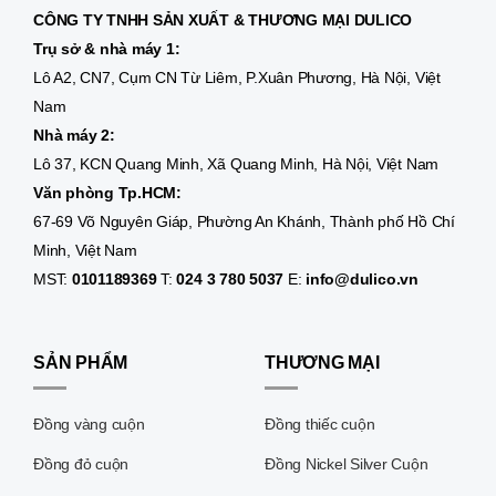
CÔNG TY TNHH SẢN XUẤT & THƯƠNG MẠI DULICO
Trụ sở & nhà máy 1:
Lô A2, CN7, Cụm CN Từ Liêm, P.Xuân Phương, Hà Nội, Việt
Nam
Nhà máy 2:
Lô 37, KCN Quang Minh, Xã Quang Minh, Hà Nội, Việt Nam
Văn phòng Tp.HCM:
67-69 Võ Nguyên Giáp, Phường An Khánh, Thành phố Hồ Chí
Minh, Việt Nam
MST:
0101189369
T:
024 3 780 5037
E:
info@dulico.vn
SẢN PHẨM
THƯƠNG MẠI
Đồng vàng cuộn
Đồng thiếc cuộn
Đồng đỏ cuộn
Đồng Nickel Silver Cuộn