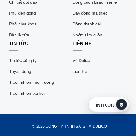
Chi tiết đột dập
Đồng cuộn Lead Frame
Phụ kiện đồng
Dây đồng mạ thiếc
Phôi chìa khoá
Đồng thanh cái
Bản lề cửa
Nhôm tấm cuộn
TIN TỨC
LIÊN HỆ
Tin tức công ty
Về Dulico
Tuyển dụng
Liên Hệ
Trách nhiệm môi trường
Trách nhiệm xã hội
⚙
TÍNH COIL
© 2025 CÔNG TY TNHH SX & TM DULICO