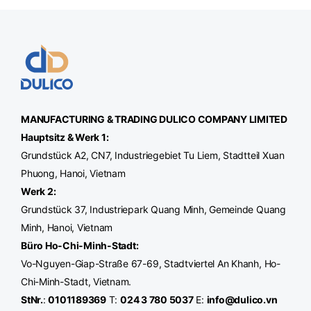
MANUFACTURING & TRADING
DULICO
COMPANY LIMITED
Hauptsitz & Werk 1:
Grundstück A2, CN7, Industriegebiet Tu Liem, Stadtteil Xuan
Phuong, Hanoi, Vietnam
Werk
2:
Grundstück 37, Industriepark Quang Minh, Gemeinde Quang
Minh, Hanoi, Vietnam
Büro Ho-Chi-Minh-Stadt
:
Vo-Nguyen-Giap-Straße 67-69, Stadtviertel An Khanh, Ho-
Chi-Minh-Stadt, Vietnam.
StNr.
:
0101189369
T:
024 3 780 5037
E:
info@dulico.vn