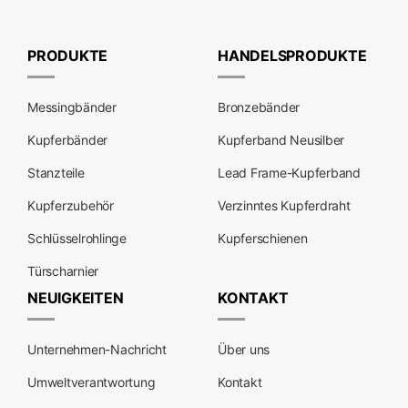
PRODUKTE
HANDELSPRODUKTE
Messingbänder
Bronzebänder
Kupferbänder
Kupferband Neusilber
Stanzteile
Lead Frame-Kupferband
Kupferzubehör
Verzinntes Kupferdraht
Schlüsselrohlinge
Kupferschienen
Türscharnier
NEUIGKEITEN
KONTAKT
Unternehmen-Nachricht
Über uns
Umweltverantwortung
Kontakt