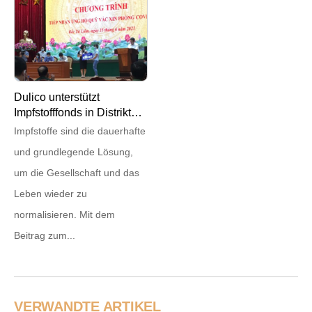
Dulico unterstützt
Impfstofffonds in Distrikt
Nam Tu Liem und Me Linh
Impfstoffe sind die dauerhafte
und grundlegende Lösung,
um die Gesellschaft und das
Leben wieder zu
normalisieren. Mit dem
Beitrag zum...
VERWANDTE ARTIKEL