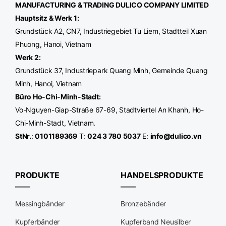
MANUFACTURING & TRADING
DULICO
COMPANY LIMITED
Hauptsitz & Werk 1:
Grundstück A2, CN7, Industriegebiet Tu Liem, Stadtteil Xuan
Phuong, Hanoi, Vietnam
Werk
2:
Grundstück 37, Industriepark Quang Minh, Gemeinde Quang
Minh, Hanoi, Vietnam
Büro Ho-Chi-Minh-Stadt
:
Vo-Nguyen-Giap-Straße 67-69, Stadtviertel An Khanh, Ho-
Chi-Minh-Stadt, Vietnam.
StNr.
:
0101189369
T:
024 3 780 5037
E:
info@dulico.vn
PRODUKTE
HANDELSPRODUKTE
Messingbänder
Bronzebänder
Kupferbänder
Kupferband Neusilber