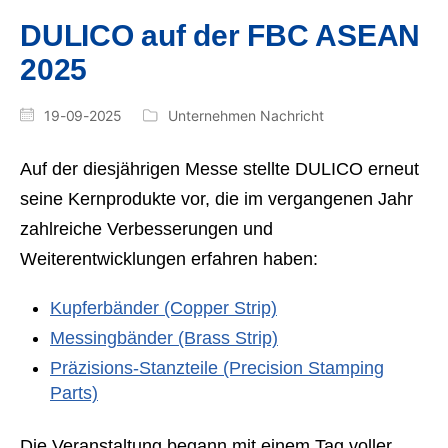
DULICO auf der FBC ASEAN
2025
19-09-2025
Unternehmen Nachricht
Auf der diesjährigen Messe stellte DULICO erneut
seine Kernprodukte vor, die im vergangenen Jahr
zahlreiche Verbesserungen und
Weiterentwicklungen erfahren haben:
Kupferbänder (Copper Strip)
Messingbänder (Brass Strip)
Präzisions-Stanzteile (Precision Stamping
Parts)
Die Veranstaltung begann mit einem Tag voller