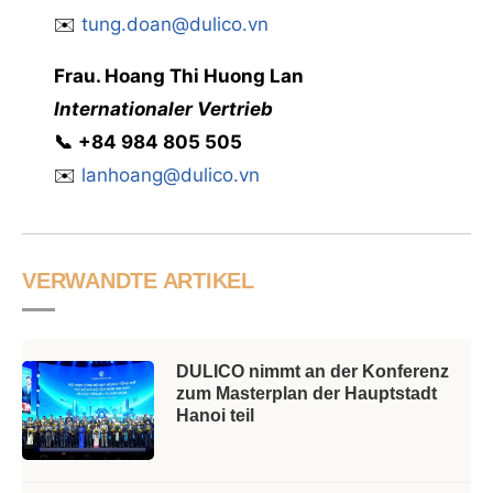
✉️
tung.doan@dulico.vn
Frau
. Hoang Thi Huong Lan
Internationaler Vertrieb
📞
‭
‭‭+84 984 805 505
✉️
lanhoang@dulico.vn
VERWANDTE ARTIKEL
DULICO nimmt an der Konferenz
zum Masterplan der Hauptstadt
Hanoi teil