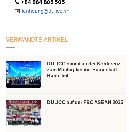
📞
‭
‭‭+84 984 805 505
✉️
lanhoang@dulico.vn
VERWANDTE ARTIKEL
DULICO nimmt an der Konferenz
zum Masterplan der Hauptstadt
Hanoi teil
DULICO auf der FBC ASEAN 2025