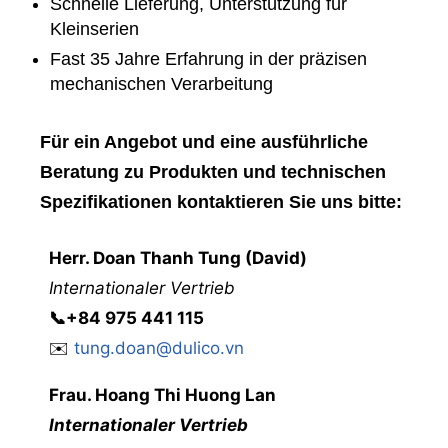
Schnelle Lieferung, Unterstützung für
Kleinserien
Fast 35 Jahre Erfahrung in der präzisen
mechanischen Verarbeitung
Für ein Angebot und eine ausführliche
Beratung zu Produkten und technischen
Spezifikationen kontaktieren Sie uns bitte:
Herr
. Doan Thanh Tung (David)
Internationaler Vertrieb
📞
+84 975 441 115
✉️
tung.doan@dulico.vn
Frau
. Hoang Thi Huong Lan
Internationaler Vertrieb