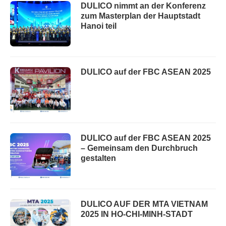
DULICO nimmt an der Konferenz
zum Masterplan der Hauptstadt
Hanoi teil
DULICO auf der FBC ASEAN 2025
DULICO auf der FBC ASEAN 2025
– Gemeinsam den Durchbruch
gestalten
DULICO AUF DER MTA VIETNAM
2025 IN HO-CHI-MINH-STADT