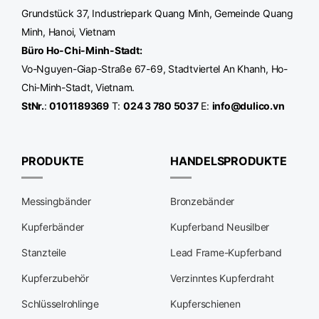
Grundstück 37, Industriepark Quang Minh, Gemeinde Quang
Minh, Hanoi, Vietnam
Büro Ho-Chi-Minh-Stadt
:
Vo-Nguyen-Giap-Straße 67-69, Stadtviertel An Khanh, Ho-
Chi-Minh-Stadt, Vietnam.
StNr.
:
0101189369
T:
024 3 780 5037
E:
info@dulico.vn
PRODUKTE
HANDELSPRODUKTE
Messingbänder
Bronzebänder
Kupferbänder
Kupferband Neusilber
Stanzteile
Lead Frame-Kupferband
Kupferzubehör
Verzinntes Kupferdraht
Schlüsselrohlinge
Kupferschienen