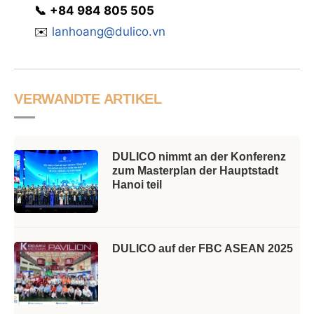
📞
‭
‭‭+84 984 805 505
✉️
lanhoang@dulico.vn
VERWANDTE ARTIKEL
DULICO nimmt an der Konferenz
zum Masterplan der Hauptstadt
Hanoi teil
DULICO auf der FBC ASEAN 2025