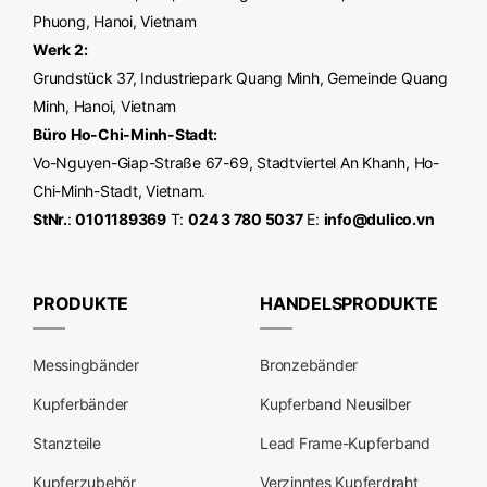
Phuong, Hanoi, Vietnam
Werk
2:
Grundstück 37, Industriepark Quang Minh, Gemeinde Quang
Minh, Hanoi, Vietnam
Büro Ho-Chi-Minh-Stadt
:
Vo-Nguyen-Giap-Straße 67-69, Stadtviertel An Khanh, Ho-
Chi-Minh-Stadt, Vietnam.
StNr.
:
0101189369
T:
024 3 780 5037
E:
info@dulico.vn
PRODUKTE
HANDELSPRODUKTE
Messingbänder
Bronzebänder
Kupferbänder
Kupferband Neusilber
Stanzteile
Lead Frame-Kupferband
Kupferzubehör
Verzinntes Kupferdraht