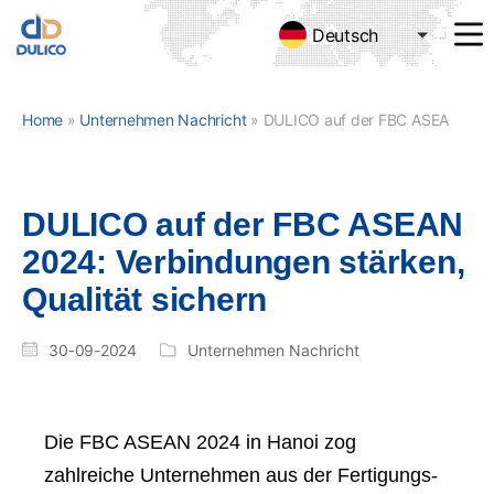
Deutsch
MANUFACTURING
&
TRADING
Home
»
Unternehmen Nachricht
»
DULICO auf der FBC ASEAN 2024: Verbindungen stärken, Qualität sichern
DULICO
COMPANY
LIMITED
DULICO auf der FBC ASEAN
2024: Verbindungen stärken,
Qualität sichern
30-09-2024
Unternehmen Nachricht
Die FBC ASEAN 2024 in Hanoi zog
zahlreiche Unternehmen aus der Fertigungs-