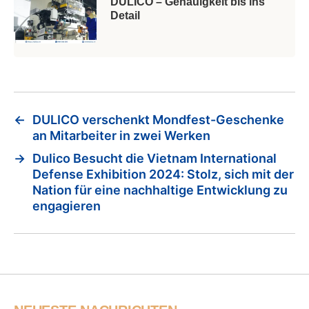
DULICO – Genauigkeit bis ins
Detail
←
DULICO verschenkt Mondfest-Geschenke
an Mitarbeiter in zwei Werken
→
Dulico Besucht die Vietnam International
Defense Exhibition 2024: Stolz, sich mit der
Nation für eine nachhaltige Entwicklung zu
engagieren