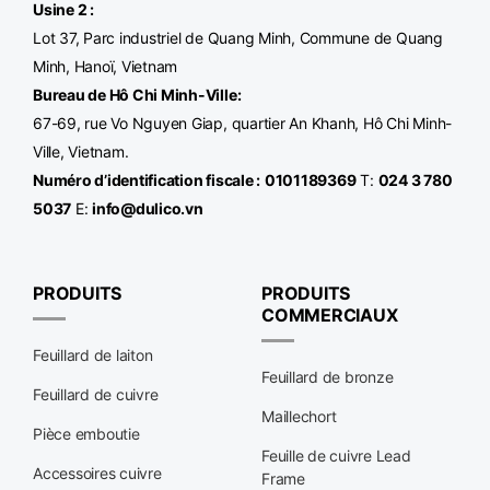
Usine 2 :
Lot 37, Parc industriel de Quang Minh, Commune de Quang
Minh, Hanoï, Vietnam
Bureau de Hô Chi Minh-Ville
:
67-69, rue Vo Nguyen Giap, quartier An Khanh, Hô Chi Minh-
Ville, Vietnam.
Numéro d’identification fiscale :
0101189369
T:
024 3 780
5037
E:
info@dulico.vn
PRODUITS
PRODUITS
COMMERCIAUX
Feuillard de laiton
Feuillard de bronze
Feuillard de cuivre
Maillechort
Pièce emboutie
Feuille de cuivre Lead
Accessoires cuivre
Frame