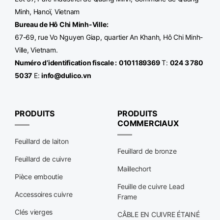
Minh, Hanoï, Vietnam
Bureau de Hô Chi Minh-Ville
:
67-69, rue Vo Nguyen Giap, quartier An Khanh, Hô Chi Minh-
Ville, Vietnam.
Numéro d’identification fiscale :
0101189369
T:
024 3 780
5037
E:
info@dulico.vn
PRODUITS
PRODUITS
COMMERCIAUX
Feuillard de laiton
Feuillard de bronze
Feuillard de cuivre
Maillechort
Pièce emboutie
Feuille de cuivre Lead
Accessoires cuivre
Frame
Clés vierges
CÂBLE EN CUIVRE ÉTAINÉ