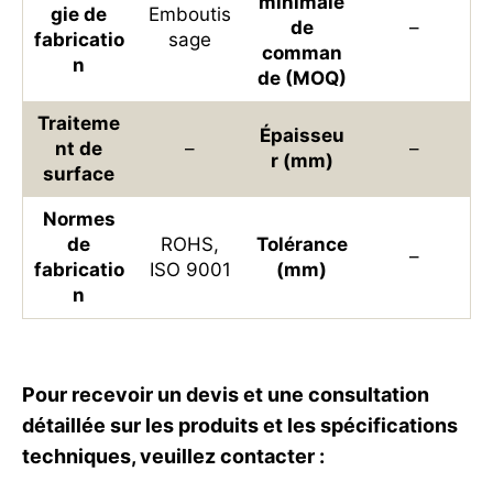
minimale
gie de
Emboutis
de
–
fabricatio
sage
comman
n
de (MOQ)
Traiteme
Épaisseu
nt de
–
–
r (mm)
surface
Normes
de
ROHS,
Tolérance
–
fabricatio
ISO 9001
(mm)
n
Pour recevoir un devis et une consultation
détaillée sur les produits et les spécifications
techniques, veuillez contacter :