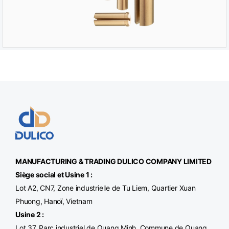
MANUFACTURING & TRADING
DULICO
COMPANY LIMITED
Siège social et Usine 1 :
Lot A2, CN7, Zone industrielle de Tu Liem, Quartier Xuan
Phuong, Hanoï, Vietnam
Usine 2 :
Lot 37, Parc industriel de Quang Minh, Commune de Quang