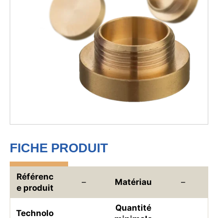
FICHE PRODUIT
Référenc
–
Matériau
–
e produit
Quantité
Technolo