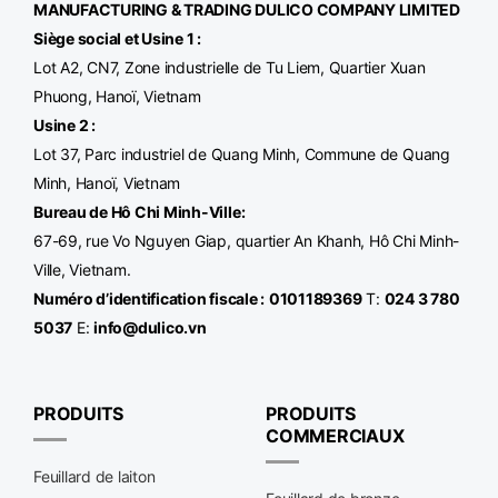
MANUFACTURING & TRADING
DULICO
COMPANY LIMITED
Siège social et Usine 1 :
Lot A2, CN7, Zone industrielle de Tu Liem, Quartier Xuan
Phuong, Hanoï, Vietnam
Usine 2 :
Lot 37, Parc industriel de Quang Minh, Commune de Quang
Minh, Hanoï, Vietnam
Bureau de Hô Chi Minh-Ville
:
67-69, rue Vo Nguyen Giap, quartier An Khanh, Hô Chi Minh-
Ville, Vietnam.
Numéro d’identification fiscale :
0101189369
T:
024 3 780
5037
E:
info@dulico.vn
PRODUITS
PRODUITS
COMMERCIAUX
Feuillard de laiton