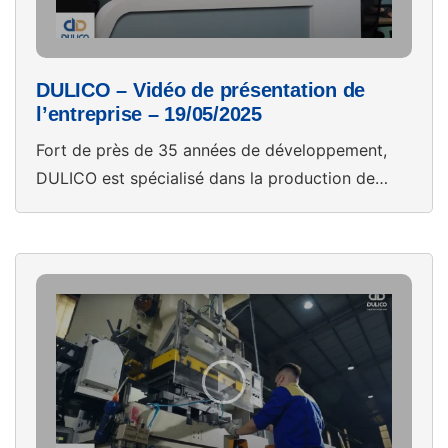
DULICO – Vidéo de présentation de
l’entreprise – 19/05/2025
Fort de près de 35 années de développement,
DULICO est spécialisé dans la production de
feuillards de cuivre et l’usinage mécanique de
précision au Vietnam. Parti d’un atelier de
seulement 21 m², DULICO exploite aujourd’hui
trois usines totalisant 24 000 m², avec une
capacité annuelle de 2 000 tonnes de matériaux
en cuivre et 60 […]