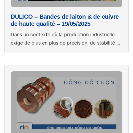
DULICO – Bandes de laiton & de cuivre
de haute qualité – 19/05/2025
Dans un contexte où la production industrielle
exige de plus en plus de précision, de stabilité et
de capacité d’approvisionnement continue, le
choix des matériaux d’entrée joue un rôle crucial.
Fort de plus de 30 ans d’expérience, DULICO
fournit des bandes de laiton et de cuivre de
haute qualité, plébiscitées par des clients
nationaux et […]