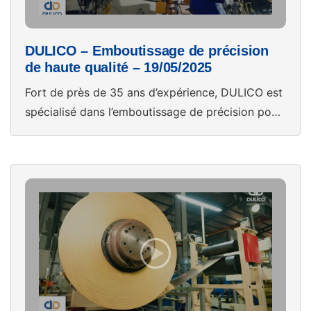
DULICO – Emboutissage de précision
de haute qualité – 19/05/2025
Fort de près de 35 ans d’expérience, DULICO est
spécialisé dans l’emboutissage de précision pour
les secteurs électrique, automobile, de la
serrurerie et de la mécanique. Doté de 30
presses de 10 à 260 tonnes, de 5 systèmes
d’alimentation automatiques ainsi que d’un atelier
interne de conception et de fabrication
d’outillages, DULICO fournit des solutions […]