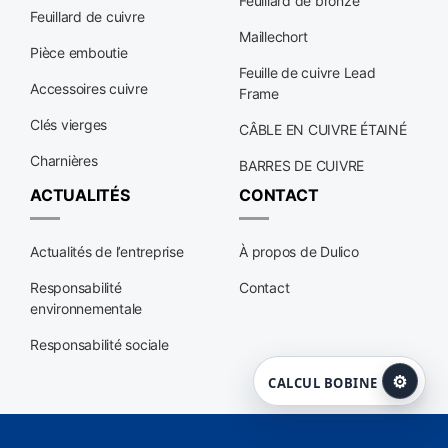
Feuillard de bronze
Feuillard de cuivre
Maillechort
Pièce emboutie
Feuille de cuivre Lead
Accessoires cuivre
Frame
Clés vierges
CÂBLE EN CUIVRE ÉTAINÉ
Charnières
BARRES DE CUIVRE
ACTUALITÉS
CONTACT
Actualités de l’entreprise
À propos de Dulico
Responsabilité
Contact
environnementale
Responsabilité sociale
⚙
CALCUL BOBINE