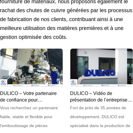
fourniture de matériaux, nous proposons également le
rachat des chutes de cuivre générées par les processus
de fabrication de nos clients, contribuant ainsi à une
meilleure utilisation des matières premières et à une
gestion optimisée des coûts.
DULICO – Votre partenaire
DULICO – Vidéo de
de confiance pour
présentation de l’entreprise –
l’emboutissage de précision
19/05/2025
Vous recherchez un partenaire
Fort de près de 35 années de
fiable, stable et flexible pour
développement, DULICO est
l’emboutissage de pièces
spécialisé dans la production de