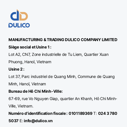
MANUFACTURING & TRADING
DULICO
COMPANY LIMITED
Siège social et Usine 1 :
Lot A2, CN7, Zone industrielle de Tu Liem, Quartier Xuan
Phuong, Hanoï, Vietnam
Usine 2 :
Lot 37, Parc industriel de Quang Minh, Commune de Quang
Minh, Hanoï, Vietnam
Bureau de Hô Chi Minh-Ville
:
67-69, rue Vo Nguyen Giap, quartier An Khanh, Hô Chi Minh-
Ville, Vietnam.
Numéro d’identification fiscale :
0101189369
T:
024 3 780
5037
E:
info@dulico.vn