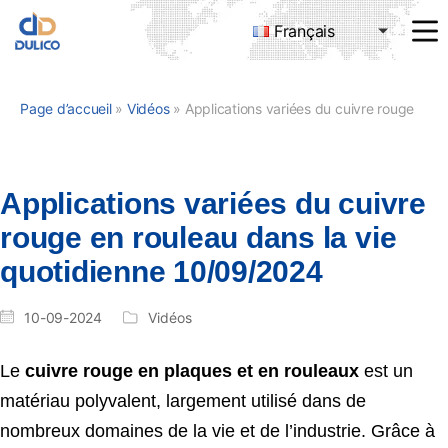
Français
MANUFACTURING
&
TRADING
Page d’accueil
»
Vidéos
»
Applications variées du cuivre rouge en rouleau dans la vie quotidienne 10/09/2024
DULICO
COMPANY
LIMITED
Applications variées du cuivre
rouge en rouleau dans la vie
quotidienne 10/09/2024
10-09-2024
Vidéos
Le
cuivre rouge en plaques et en rouleaux
est un
matériau polyvalent, largement utilisé dans de
nombreux domaines de la vie et de l’industrie. Grâce à