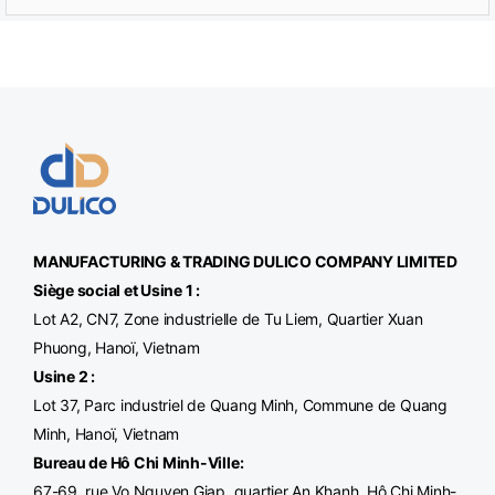
MANUFACTURING & TRADING
DULICO
COMPANY LIMITED
Siège social et Usine 1 :
Lot A2, CN7, Zone industrielle de Tu Liem, Quartier Xuan
Phuong, Hanoï, Vietnam
Usine 2 :
Lot 37, Parc industriel de Quang Minh, Commune de Quang
Minh, Hanoï, Vietnam
Bureau de Hô Chi Minh-Ville
:
67-69, rue Vo Nguyen Giap, quartier An Khanh, Hô Chi Minh-