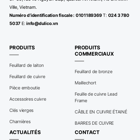
Ville, Vietnam.
Numéro d’identification fiscale :
0101189369
T:
024 3 780
5037
E:
info@dulico.vn
PRODUITS
PRODUITS
COMMERCIAUX
Feuillard de laiton
Feuillard de bronze
Feuillard de cuivre
Maillechort
Pièce emboutie
Feuille de cuivre Lead
Accessoires cuivre
Frame
Clés vierges
CÂBLE EN CUIVRE ÉTAINÉ
Charnières
BARRES DE CUIVRE
ACTUALITÉS
CONTACT