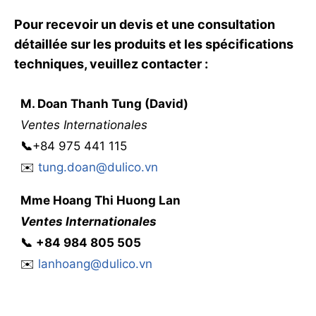
Pour recevoir un devis et une consultation
détaillée sur les produits et les spécifications
techniques, veuillez contacter :
M. Doan Thanh Tung (David)
Ventes Internationales
📞
+84 975 441 115
✉️
tung.doan@dulico.vn
Mme
Hoang Thi Huong Lan
Ventes Internationales
📞
‭
‭‭+84 984 805 505
✉️
lanhoang@dulico.vn