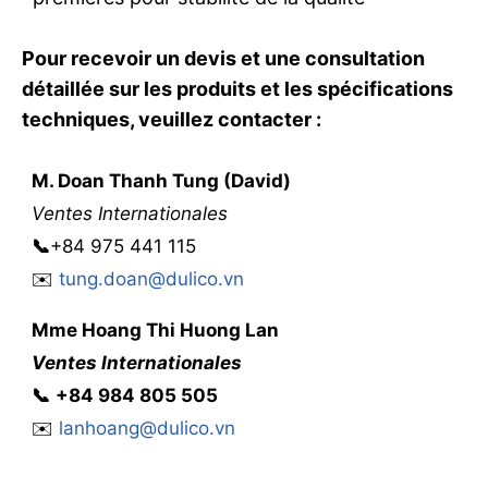
Pour recevoir un devis et une consultation
détaillée sur les produits et les spécifications
techniques, veuillez contacter :
M. Doan Thanh Tung (David)
Ventes Internationales
📞
+84 975 441 115
✉️
tung.doan@dulico.vn
Mme
Hoang Thi Huong Lan
Ventes Internationales
📞
‭
‭‭+84 984 805 505
✉️
lanhoang@dulico.vn