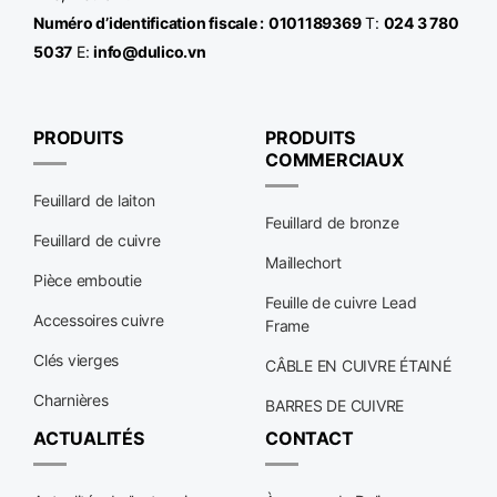
Numéro d’identification fiscale :
0101189369
T:
024 3 780
5037
E:
info@dulico.vn
PRODUITS
PRODUITS
COMMERCIAUX
Feuillard de laiton
Feuillard de bronze
Feuillard de cuivre
Maillechort
Pièce emboutie
Feuille de cuivre Lead
Accessoires cuivre
Frame
Clés vierges
CÂBLE EN CUIVRE ÉTAINÉ
Charnières
BARRES DE CUIVRE
ACTUALITÉS
CONTACT