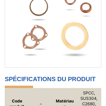
SPÉCIFICATIONS DU PRODUIT
SPCC,
SUS304,
Code
Matériau
–
C2680,