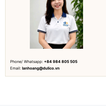
Phone/ Whatsapp: ‭
‭‭+84 984 805 505
Email:
lanhoang@dulico.vn