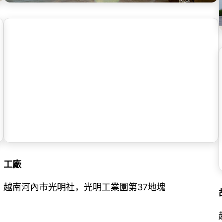
工廠
越南河內市光明社，光明工業園第37地塊