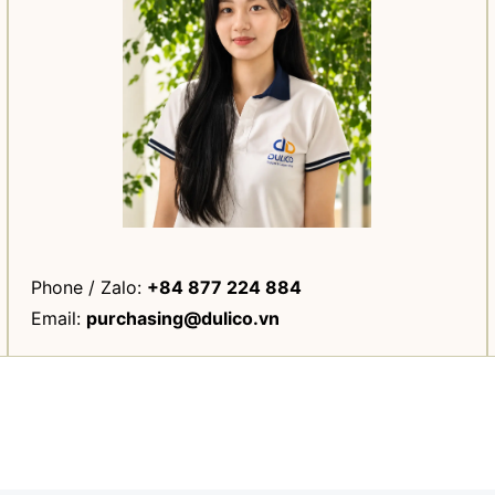
Phone / Zalo:
+84 877 224 884
Email:
purchasing@dulico.vn