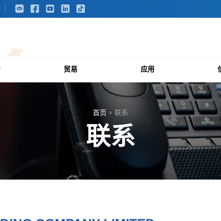
产
贸易
应用
首页
»
联系
联系