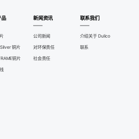
产品
新闻资讯
联系我们
片
公司新闻
介绍关于 Dulico
 Silver 铜片
对环保责任
联系
 FRAME铜片
社会责任
线