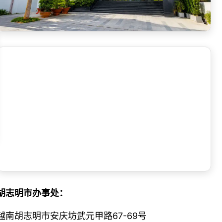
胡志明市办事处：
越南胡志明市安庆坊武元甲路67-69号