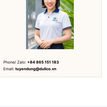
Phone/ Zalo:
+84 865 151 183
Email:
tuyendung@dulico.vn