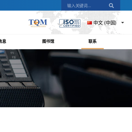
中文 (中国)
信息
图书馆
联系