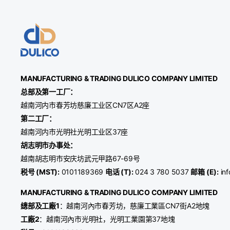
MANUFACTURING & TRADING
DULICO
COMPANY LIMITED
总部及第一工厂：
越南河内市春芳坊慈廉工业区CN7区A2座
第二工厂：
越南河内市光明社光明工业区37座
胡志明市办事处：
越南胡志明市安庆坊武元甲路67-69号
税号 (MST):
0101189369
电话 (T):
024 3 780 5037
邮箱 (E):
inf
MANUFACTURING & TRADING
DULICO
COMPANY LIMITED
總部及工廠1
：越南河內市春芳坊，慈廉工業區CN7街A2地塊
工廠2
：越南河內市光明社，光明工業園第37地塊