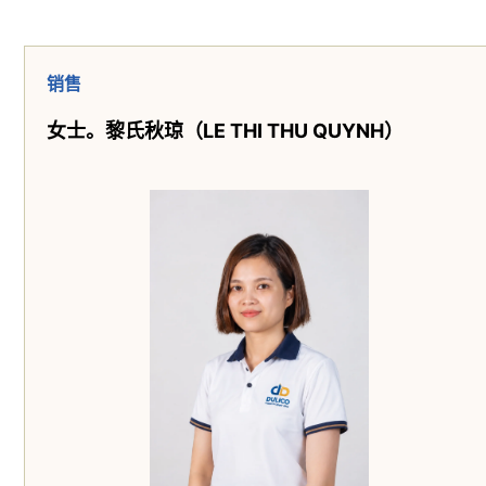
销售
女士
。
黎氏秋琼（LE THI THU QUYNH）