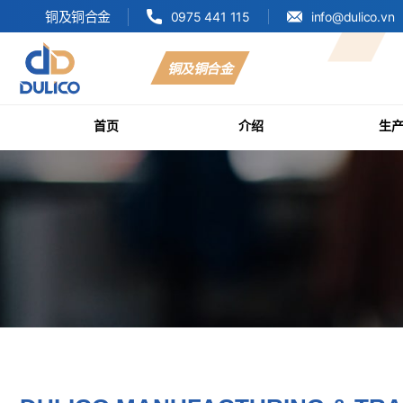
铜及铜合金
0975 441 115
info@dulico.vn
铜及铜合金
MANUFACTURING
&
首页
介绍
生
TRADING
DULICO
COMPANY
LIMITED