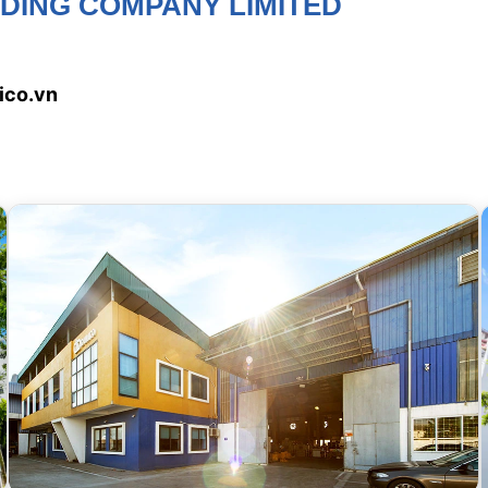
DING COMPANY LIMITED
ico.vn