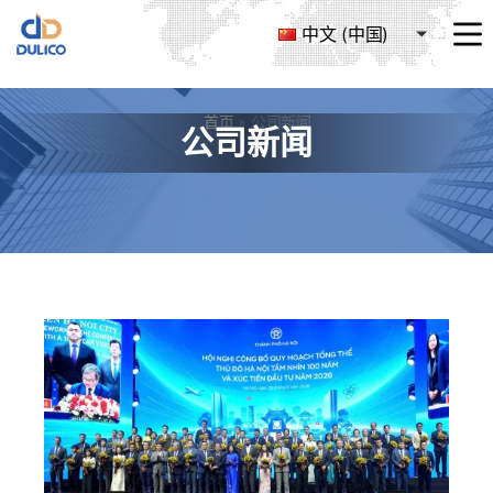
中文 (中国)
MANUFACTURING
&
TRADING
首页
»
公司新闻
DULICO
公司新闻
COMPANY
LIMITED