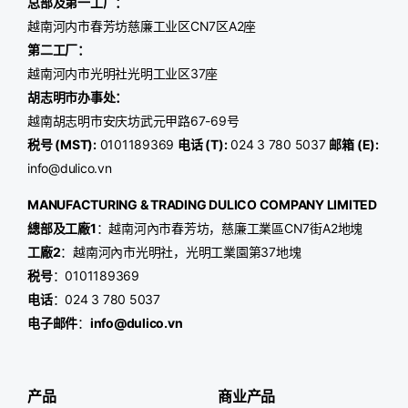
总部及第一工厂：
越南河内市春芳坊慈廉工业区CN7区A2座
第二工厂：
越南河内市光明社光明工业区37座
胡志明市办事处：
越南胡志明市安庆坊武元甲路67-69号
税号 (MST):
0101189369
电话 (T):
024 3 780 5037
邮箱 (E):
info@dulico.vn
MANUFACTURING & TRADING
DULICO
COMPANY LIMITED
總部及工廠1
：越南河內市春芳坊，慈廉工業區CN7街A2地塊
工廠2
：越南河內市光明社，光明工業園第37地塊
税号
：0101189369
电话
：024 3 780 5037
电子邮件
：
info@dulico.vn
产品
商业产品