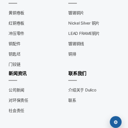
黄铜卷板
镀锡铜片
红铜卷板
Nickel Silver 铜片
冲压零件
LEAD FRAME铜片
铜配件
镀锡铜线
钥匙坯
铜排
门铰链
新闻资讯
联系我们
公司新闻
介绍关于 Dulico
对环保责任
联系
社会责任
⚙