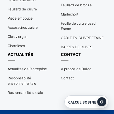
Feuillard de bronze
Feuillard de cuivre
Maillechort
Pièce emboutie
Feuille de cuivre Lead
Accessoires cuivre
Frame
Clés vierges
CÂBLE EN CUIVRE ÉTAINÉ
Charnières
BARRES DE CUIVRE
ACTUALITÉS
CONTACT
Actualités de l’entreprise
À propos de Dulico
Responsabilité
Contact
environnementale
Responsabilité sociale
⚙
CALCUL BOBINE