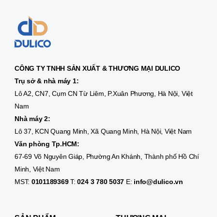
CÔNG TY TNHH SẢN XUẤT & THƯƠNG MẠI DULICO
Trụ sở & nhà máy 1:
Lô A2, CN7, Cụm CN Từ Liêm, P.Xuân Phương, Hà Nội, Việt
Nam
Nhà máy 2:
Lô 37, KCN Quang Minh, Xã Quang Minh, Hà Nội, Việt Nam
Văn phòng Tp.HCM:
67-69 Võ Nguyên Giáp, Phường An Khánh, Thành phố Hồ Chí
Minh, Việt Nam
MST:
0101189369
T:
024 3 780 5037
E:
info@dulico.vn