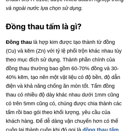
và ngoài nước lựa chọn sử dụng.
Đồng thau tấm là gì?
Đồng thau
là hợp kim được tạo thành từ đồng
(Cu) và kẽm (Zn) với tỷ lệ phối trộn khác nhau tùy
theo mục đích sử dụng. Thành phần chính của
đồng thau thường bao gồm 60-70% đồng và 30-
40% kẽm, tạo nên một vật liệu có độ bền, độ dẫn
điện và khả năng chống ăn mòn tốt. Tấm đồng
thau có nhiều độ dày khác nhau dưới 1mm cũng
có trên 5mm cũng có, chúng được chia thành các
tấm rồi bao gói theo khối lượng, yêu cầu của
khách hàng. Để dễ dàng vận chuyển hơn có thể
cuộn lại thành cuộn khi đó gọi là
đồng thau tấm