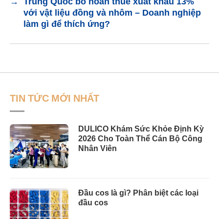
→
Trung Quốc bỏ hoàn thuế xuất khẩu 13%
với vật liệu đồng và nhôm – Doanh nghiệp
làm gì để thích ứng?
TIN TỨC MỚI NHẤT
DULICO Khám Sức Khỏe Định Kỳ
2026 Cho Toàn Thể Cán Bộ Công
Nhân Viên
Đầu cos là gì? Phân biệt các loại
đầu cos