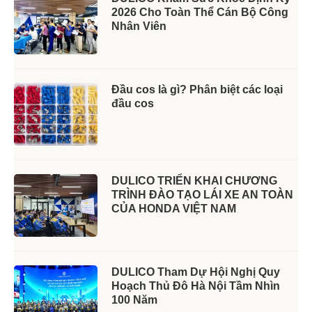
2026 Cho Toàn Thể Cán Bộ Công
Nhân Viên
Đầu cos là gì? Phân biệt các loại
đầu cos
DULICO TRIỂN KHAI CHƯƠNG
TRÌNH ĐÀO TẠO LÁI XE AN TOÀN
CỦA HONDA VIỆT NAM
DULICO Tham Dự Hội Nghị Quy
Hoạch Thủ Đô Hà Nội Tầm Nhìn
100 Năm