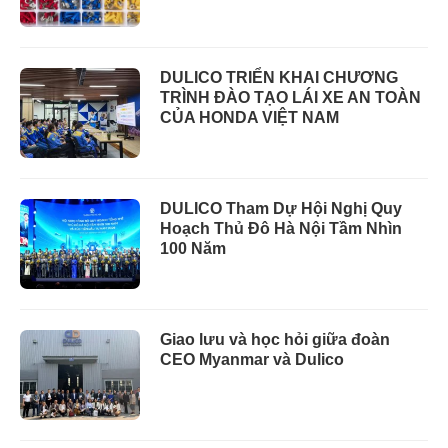
DULICO TRIỂN KHAI CHƯƠNG
TRÌNH ĐÀO TẠO LÁI XE AN TOÀN
CỦA HONDA VIỆT NAM
DULICO Tham Dự Hội Nghị Quy
Hoạch Thủ Đô Hà Nội Tầm Nhìn
100 Năm
Giao lưu và học hỏi giữa đoàn
CEO Myanmar và Dulico