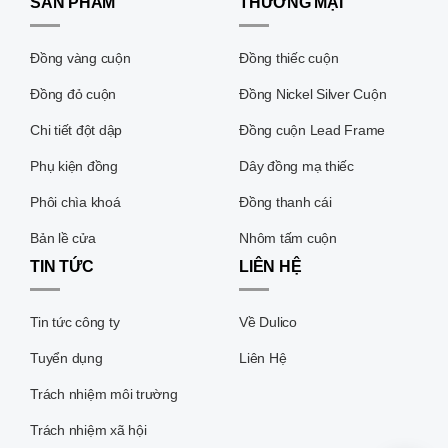
SẢN PHẨM
THƯƠNG MẠI
Đồng vàng cuộn
Đồng thiếc cuộn
Đồng đỏ cuộn
Đồng Nickel Silver Cuộn
Chi tiết đột dập
Đồng cuộn Lead Frame
Phụ kiện đồng
Dây đồng mạ thiếc
Phôi chìa khoá
Đồng thanh cái
Bản lề cửa
Nhôm tấm cuộn
TIN TỨC
LIÊN HỆ
Tin tức công ty
Về Dulico
Tuyển dụng
Liên Hệ
Trách nhiệm môi trường
Trách nhiệm xã hội