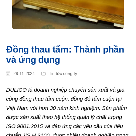
Đồng thau tấm: Thành phần
và ứng dụng
29-11-2024
Tin tức công ty
DULICO là doanh nghiệp chuyên sản xuất và gia
công đồng thau tấm cuộn, đồng đỏ tấm cuộn tại
Việt Nam với hơn 30 năm kinh nghiệm. Sản phẩm
được sản xuất theo hệ thống quản lý chất lượng
ISO 9001:2015 và đáp ứng các yêu cầu của tiêu
chuẩn JIS H 3100, được nhiều doanh nghiệp trong