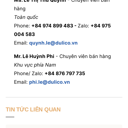
hàng
Toàn quốc
Phone: ‭
+84 974 899 483 -
Zalo:
+84 975
004 583
Email:
quynh.le@dulico.vn
Mr. Lê Huỳnh Phi
- Chuyên viên bán hàng
Khu vực phía Nam
Phone/ Zalo: ‭
+84 876 797 735
Email:
phi.le@dulico.vn
TIN TỨC LIÊN QUAN