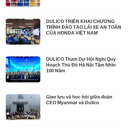
DULICO TRIỂN KHAI CHƯƠNG
TRÌNH ĐÀO TẠO LÁI XE AN TOÀN
CỦA HONDA VIỆT NAM
DULICO Tham Dự Hội Nghị Quy
Hoạch Thủ Đô Hà Nội Tầm Nhìn
100 Năm
Giao lưu và học hỏi giữa đoàn
CEO Myanmar và Dulico