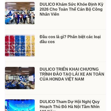
DULICO Khám Sức Khỏe Định Kỳ
2026 Cho Toàn Thể Cán Bộ Công
Nhân Viên
Đầu cos là gì? Phân biệt các loại
đầu cos
DULICO TRIỂN KHAI CHƯƠNG
TRÌNH ĐÀO TẠO LÁI XE AN TOÀN
CỦA HONDA VIỆT NAM
DULICO Tham Dự Hội Nghị Quy
Hoạch Thủ Đô Hà Nội Tầm Nhìn