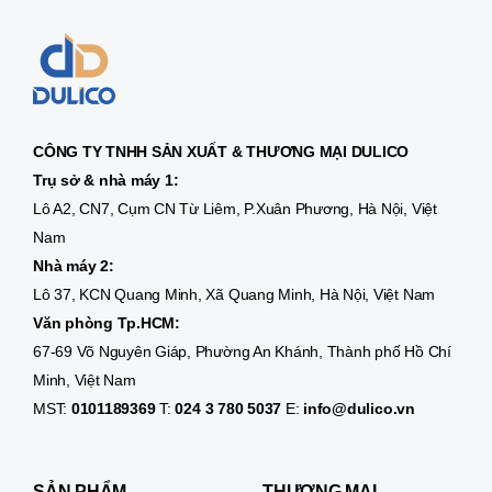
CÔNG TY TNHH SẢN XUẤT & THƯƠNG MẠI DULICO
Trụ sở & nhà máy 1:
Lô A2, CN7, Cụm CN Từ Liêm, P.Xuân Phương, Hà Nội, Việt
Nam
Nhà máy 2:
Lô 37, KCN Quang Minh, Xã Quang Minh, Hà Nội, Việt Nam
Văn phòng Tp.HCM:
67-69 Võ Nguyên Giáp, Phường An Khánh, Thành phố Hồ Chí
Minh, Việt Nam
MST:
0101189369
T:
024 3 780 5037
E:
info@dulico.vn
SẢN PHẨM
THƯƠNG MẠI