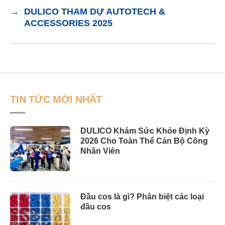
→
DULICO THAM DỰ AUTOTECH &
ACCESSORIES 2025
TIN TỨC MỚI NHẤT
DULICO Khám Sức Khỏe Định Kỳ
2026 Cho Toàn Thể Cán Bộ Công
Nhân Viên
Đầu cos là gì? Phân biệt các loại
đầu cos