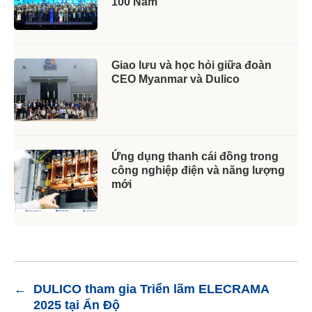
100 Năm
Giao lưu và học hỏi giữa đoàn
CEO Myanmar và Dulico
Ứng dụng thanh cái đồng trong
công nghiệp điện và năng lượng
mới
←
DULICO tham gia Triển lãm ELECRAMA
2025 tại Ấn Độ