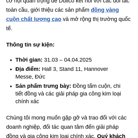
cơ hội quan trọng để Dulico kết nối với các đối tác
toàn cầu, giới thiệu các sản phẩm
đồng vàng
cuộn chất lượng cao
và mở rộng thị trường quốc
tế.
Thông tin sự kiện:
Thời gian:
31.03 – 04.04.2025
Địa điểm:
Hall 3, Stand 11, Hannover
Messe, Đức
Sản phẩm trưng bày:
Đồng tấm cuộn, chi
tiết đồng và các giải pháp gia công kim loại
chính xác
Chúng tôi mong muốn gặp gỡ và trao đổi với các
doanh nghiệp, đối tác quan tâm đến giải pháp
đồng và gia công kim loại chính xác.
Quý khách