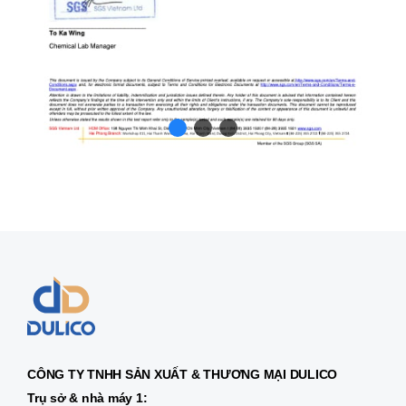
CÔNG TY TNHH SẢN XUẤT & THƯƠNG MẠI DULICO
Trụ sở & nhà máy 1: