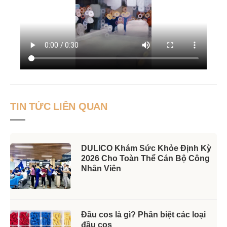
TIN TỨC LIÊN QUAN
DULICO Khám Sức Khỏe Định Kỳ
2026 Cho Toàn Thể Cán Bộ Công
Nhân Viên
Đầu cos là gì? Phân biệt các loại
đầu cos