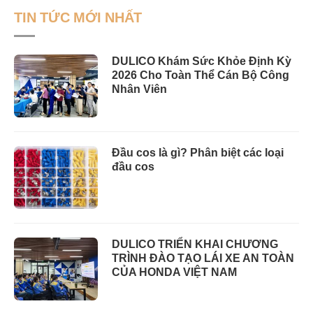
TIN TỨC MỚI NHẤT
DULICO Khám Sức Khỏe Định Kỳ
2026 Cho Toàn Thể Cán Bộ Công
Nhân Viên
Đầu cos là gì? Phân biệt các loại
đầu cos
DULICO TRIỂN KHAI CHƯƠNG
TRÌNH ĐÀO TẠO LÁI XE AN TOÀN
CỦA HONDA VIỆT NAM