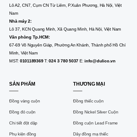
Lô A2, CN7, Cụm CN Từ Liêm, P.Xuân Phương, Hà Nội, Việt
Nam
Nhà máy 2:
Lô 37, KCN Quang Minh, Xã Quang Minh, Hà Nội, Việt Nam
Văn phòng Tp.HCM:
67-69 Võ Nguyên Giáp, Phường An Khánh, Thành phố Hồ Chí
Minh, Việt Nam
MST:
0101189369
T:
024 3 780 5037
E:
info@dulico.vn
SẢN PHẨM
THƯƠNG MẠI
Đồng vàng cuộn
Đồng thiếc cuộn
Đồng đỏ cuộn
Đồng Nickel Silver Cuộn
Chi tiết đột dập
Đồng cuộn Lead Frame
Phụ kiện đồng
Dây đồng mạ thiếc