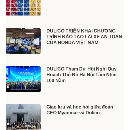
DULICO TRIỂN KHAI CHƯƠNG
TRÌNH ĐÀO TẠO LÁI XE AN TOÀN
CỦA HONDA VIỆT NAM
DULICO Tham Dự Hội Nghị Quy
Hoạch Thủ Đô Hà Nội Tầm Nhìn
100 Năm
Giao lưu và học hỏi giữa đoàn
CEO Myanmar và Dulico