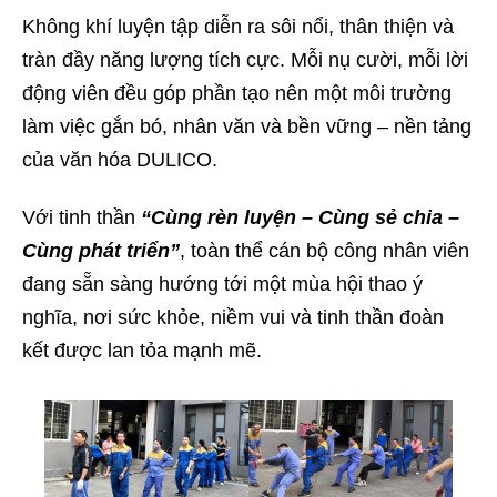
Không khí luyện tập diễn ra sôi nổi, thân thiện và
tràn đầy năng lượng tích cực. Mỗi nụ cười, mỗi lời
động viên đều góp phần tạo nên một môi trường
làm việc gắn bó, nhân văn và bền vững – nền tảng
của văn hóa DULICO.
Với tinh thần
“Cùng rèn luyện – Cùng sẻ chia –
Cùng phát triển”
, toàn thể cán bộ công nhân viên
đang sẵn sàng hướng tới một mùa hội thao ý
nghĩa, nơi sức khỏe, niềm vui và tinh thần đoàn
kết được lan tỏa mạnh mẽ.