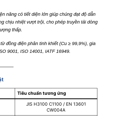
ện năng có tiết diện lớn giúp chúng đạt độ dẫn
g chịu nhiệt vượt trội, cho phép truyền tải dòng
lượng thấp.
ừ đồng điện phân tinh khiết (Cu ≥ 99,9%), gia
 ISO 9001, ISO 14001, IATF 16949.
______
ật
Tiêu chuẩn tương ứng
JIS H3100 C1100 / EN 13601
CW004A