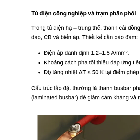
Tủ điện công nghiệp và trạm phân phối
Trong tủ điện hạ – trung thế, thanh cái đồ
dao, CB và biến áp. Thiết kế cần bảo đảm:
Điện áp danh định 1,2–1,5 A/mm².
Khoảng cách pha tối thiểu đáp ứng ti
Độ tăng nhiệt ΔT ≤ 50 K tại điểm ghép 
Cấu trúc lắp đặt thường là thanh busbar p
(laminated busbar) để giảm cảm kháng và r