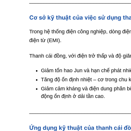
__________________________________
Cơ sở kỹ thuật của việc sử dụng th
Trong hệ thống điện công nghiệp, dòng điện
điện từ (EMI).
Thanh cái đồng, với điện trở thấp và độ giã
Giảm tổn hao Jun và hạn chế phát nhiệ
Tăng độ ổn định nhiệt – cơ trong chu k
Giảm cảm kháng và điện dung phân bố,
động ổn định ở dải tần cao.
__________________________________
Ứng dụng kỹ thuật của thanh cái đ