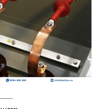
______