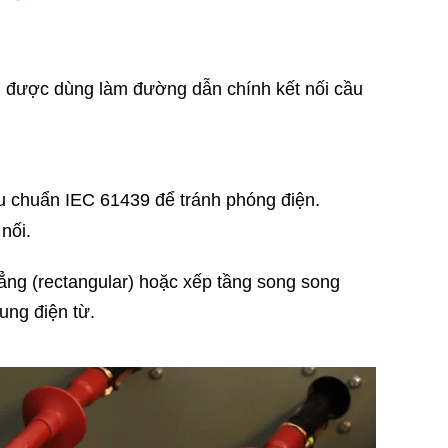
ng được dùng làm đường dẫn chính kết nối cầu
êu chuẩn IEC 61439 để tránh phóng điện.
nối.
hẳng (rectangular) hoặc xếp tầng song song
ung điện từ.