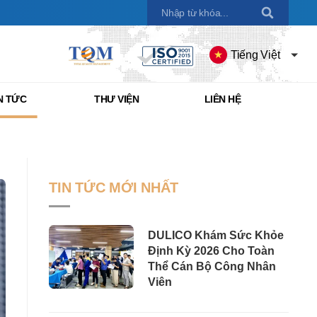
Tiếng Việt
N TỨC
THƯ VIỆN
LIÊN HỆ
TIN TỨC MỚI NHẤT
DULICO Khám Sức Khỏe
Định Kỳ 2026 Cho Toàn
Thể Cán Bộ Công Nhân
Viên