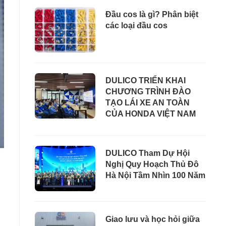
Đầu cos là gì? Phân biệt
các loại đầu cos
DULICO TRIỂN KHAI
CHƯƠNG TRÌNH ĐÀO
TẠO LÁI XE AN TOÀN
CỦA HONDA VIỆT NAM
DULICO Tham Dự Hội
Nghị Quy Hoạch Thủ Đô
Hà Nội Tầm Nhìn 100 Năm
Giao lưu và học hỏi giữa